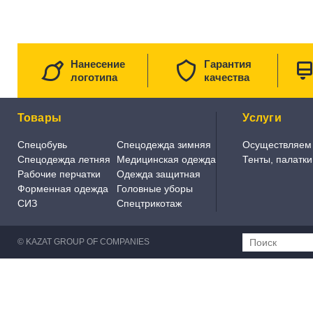
Нанесение
Гарантия
логотипа
качества
Товары
Услуги
Спецобувь
Спецодежда зимняя
Осуществляем
Спецодежда летняя
Медицинская одежда
Тенты, палатк
Рабочие перчатки
Одежда защитная
Форменная одежда
Головные уборы
СИЗ
Спецтрикотаж
© KAZAT GROUP OF COMPANIES