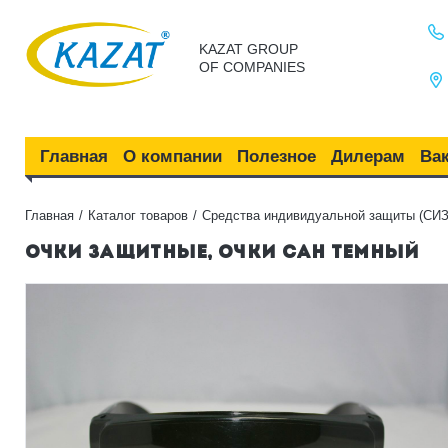
KAZAT GROUP
OF COMPANIES
Главная
О компании
Полезное
Дилерам
Ва
Главная
Каталог товаров
Средства индивидуальной защиты (СИЗ
ОЧКИ ЗАЩИТНЫЕ, ОЧКИ САН ТЕМНЫЙ